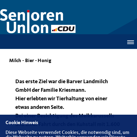
Milch - Bier - Honig
Das erste Ziel war die Barver Landmilch
GmbH der Familie Kriesmann.
Hier erlebten wir Tierhaltung von einer
etwas anderen Seite.
Bei einer Besichtigung des Melkkarussells
Cookie Hinweis
und einer Fahrt durch den Kuhstall mit 1.600
Diese Webseite verwendet Cookies, die notwendig sind, um
Milchkühen wurde das raffiniert moderne