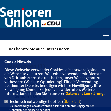
Dies könnte Sie auch interessieren...
Cookie Hinweis
Meldungen (1)
Diese Webseite verwendet Cookies, die notwendig sind, um
die Webseite zu nutzen. Weiterhin verwenden wir Dienste
von Drittanbietern, die uns helfen, unser Webangebot zu
Frau Brinkhus-
verbessern (Website-Optmierung). Für die Verwendung
Saltys hielt einen
bestimmter Dienste, benötigen wir Ihre Einwilligung. Ihre
Einwilligung können Sie jederzeit widerrufen. Weitere
Vortrag bei der
Informationen finden Sie in unserer
Datenschutzerklärung
.
Senioren Union
Technisch notwendige Cookies (
Übersicht
)
Die notwendigen Cookies werden allein für den ordnungsgemäßen
Gebrauch der Webseite benötigt.