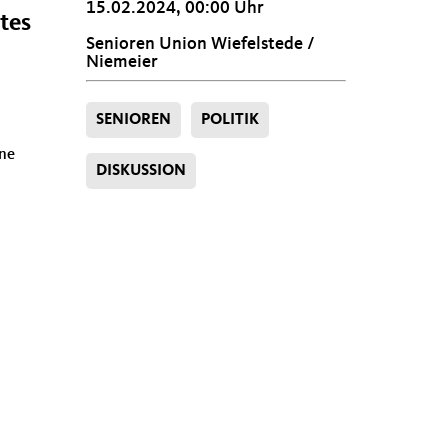
15.02.2024, 00:00 Uhr
tes
Senioren Union Wiefelstede /
Niemeier
SENIOREN
POLITIK
ine
DISKUSSION