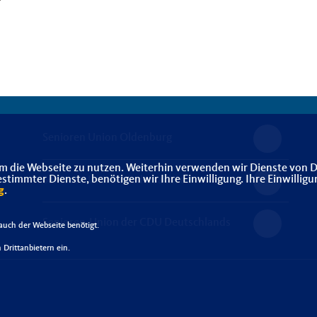
Senioren Union Oldenburg
m die Webseite zu nutzen. Weiterhin verwenden wir Dienste von D
immter Dienste, benötigen wir Ihre Einwilligung. Ihre Einwilligu
Senioren Union Niedersachsen
g
.
Senioren-Union der CDU Deutschlands
uch der Webseite benötigt.
Drittanbietern ein.