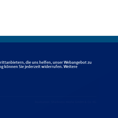
rittanbietern, die uns helfen, unser Webangebot zu
ng können Sie jederzeit widerrufen. Weitere
Realisation: Sharkness Media GmbH & Co. KG