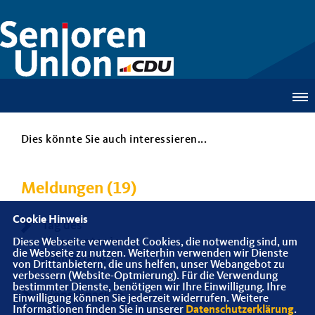
Dies könnte Sie auch interessieren...
Meldungen (19)
Cookie Hinweis
Tag des
Ehrenamtes im
Diese Webseite verwendet Cookies, die notwendig sind, um
die Webseite zu nutzen. Weiterhin verwenden wir Dienste
Ammerland
von Drittanbietern, die uns helfen, unser Webangebot zu
verbessern (Website-Optmierung). Für die Verwendung
bestimmter Dienste, benötigen wir Ihre Einwilligung. Ihre
Klönschnack in
Einwilligung können Sie jederzeit widerrufen. Weitere
Informationen finden Sie in unserer
Datenschutzerklärung
.
der Krömerei